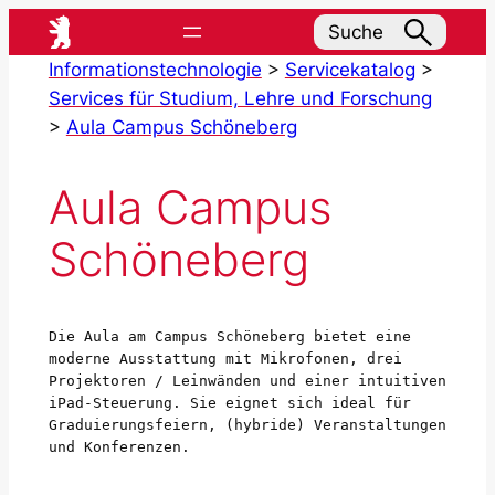
Zum
Suche
Inhalt
Informationstechnologie
>
Servicekatalog
>
springen
Services für Studium, Lehre und Forschung
>
Aula Campus Schöneberg
Aula Campus
Schöneberg
Die Aula am Campus Schöneberg bietet eine 
moderne Ausstattung mit Mikrofonen, drei 
Projektoren / Leinwänden und einer intuitiven 
iPad-Steuerung. Sie eignet sich ideal für 
Graduierungsfeiern, (hybride) Veranstaltungen 
und Konferenzen. 