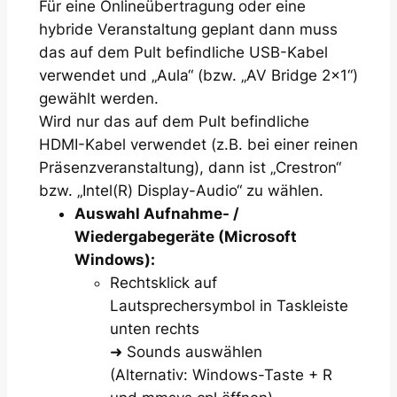
Für eine Onlineübertragung oder eine
hybride Veranstaltung geplant dann muss
das auf dem Pult befindliche USB-Kabel
verwendet und „Aula“ (bzw. „AV Bridge 2×1“)
gewählt werden.
Wird nur das auf dem Pult befindliche
HDMI-Kabel verwendet (z.B. bei einer reinen
Präsenzveranstaltung), dann ist „Crestron“
bzw. „Intel(R) Display-Audio“ zu wählen.
Auswahl Aufnahme- /
Wiedergabegeräte (Microsoft
Windows):
Rechtsklick auf
Lautsprechersymbol in Taskleiste
unten rechts
➜
Sounds
auswählen
(Alternativ: Windows-Taste + R