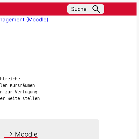
Suche
nagement (Moodle)
hlreiche 
len Kursräumen 
n zur Verfügung 
er Seite stellen 
–> Moodle