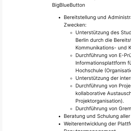
BigBlueButton
Bereitstellung und Administ
Zwecken:
Unterstützung des Stud
Berlin durch die Bereit
Kommunikations- und K
Durchführung von E-Pr
Informationsplattform 
Hochschule (Organisati
Unterstützung der inte
Durchführung von Proje
kollaborative Austausc
Projektorganisation).
Durchführung von Grem
Beratung und Schulung aller
Weiterentwicklung der Platt