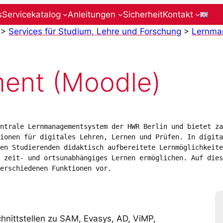
s
Servicekatalog
Anleitungen
Sicherheit
Kontakt
>
Services für Studium, Lehre und Forschung
>
Lernma
ent (Moodle)
ntrale Lernmanagementsystem der HWR Berlin und bietet za
ionen für digitales Lehren, Lernen und Prüfen. In digita
en Studierenden didaktisch aufbereitete Lernmöglichkeite
 zeit- und ortsunabhängiges Lernen ermöglichen. Auf dies
erschiedenen Funktionen vor.
hnittstellen zu SAM, Evasys, AD, ViMP,