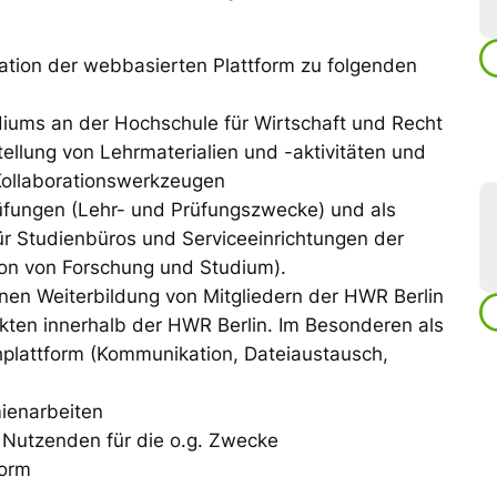
ration der webbasierten Plattform zu folgenden
iums an der Hochschule für Wirtschaft und Recht
stellung von Lehrmaterialien und -aktivitäten und
ollaborationswerkzeugen
üfungen (Lehr- und Prüfungszwecke) und als
für Studienbüros und Serviceeinrichtungen der
on von Forschung und Studium).
rnen Weiterbildung von Mitgliedern der HWR Berlin
kten innerhalb der HWR Berlin. Im Besonderen als
hplattform (Kommunikation, Dateiaustausch,
ienarbeiten
 Nutzenden für die o.g. Zwecke
form