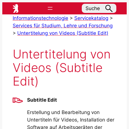
Zum
Suche
Inhalt
Informationstechnologie
>
Servicekatalog
>
springen
Services für Studium, Lehre und Forschung
>
Untertitelung von Videos (Subtitle Edit)
Untertitelung von
Videos (Subtitle
Edit)
Subtitle Edit
Erstellung und Bearbeitung von
Untertiteln für Videos, Installation der
Software auf Arbeitsgeräten der