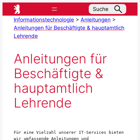
Zum
Suche
Inhalt
Informationstechnologie
>
Anleitungen
>
springen
Anleitungen für Beschäftigte & hauptamtlich
Lehrende
Anleitungen für
Beschäftigte &
hauptamtlich
Lehrende
Für eine Vielzahl unserer IT-Services bieten 
wir umfassende Anleitungen und 