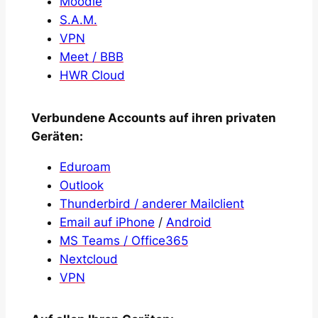
Moodle
S.A.M.
VPN
Meet / BBB
HWR Cloud
Verbundene Accounts auf ihren privaten
Geräten:
Eduroam
Outlook
Thunderbird / anderer Mailclient
Email auf iPhone
/
Android
MS Teams / Office365
Nextcloud
VPN