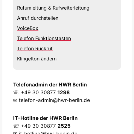
Rufumleitung & Rufweiterleitung
Anruf durchstellen
VoiceBox
Telefon Funktionstasten
Telefon Rückruf
Klingelton ändern
Telefonadmin der HWR Berlin
☏ +49 30 30877
1298
✉ telefon-admin@hwr-berlin.de
IT-Hotline der HWR Berlin
☏ +49 30 30877
2525
✉ it-hotline@hwr-berlin.de