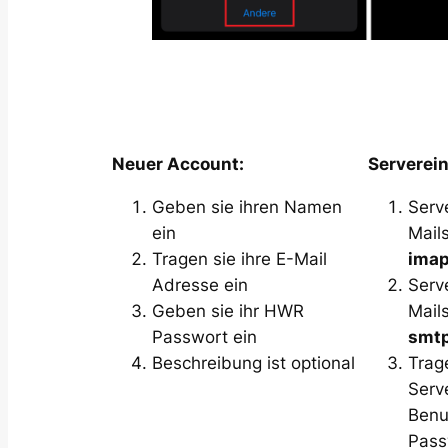
Neuer Account:
Serverein
Geben sie ihren Namen
Serve
ein
Mail
Tragen sie ihre E-Mail
imap
Adresse ein
Serv
Geben sie ihr HWR
Mail
Passwort ein
smtp
Beschreibung ist optional
Trag
Serv
Benu
Pass