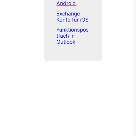
Android
Exchange
Konto für iOS
Funktionspos
tfach in
Outlook