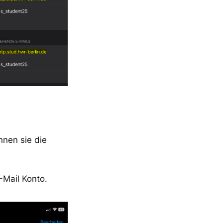
nnen sie die
-Mail Konto.