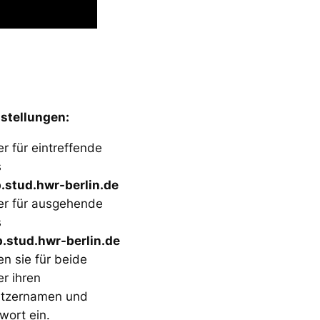
stellungen:
r für eintreffende
s
.stud.hwr-berlin.de
er für ausgehende
s
.stud.hwr-berlin.de
en sie für beide
er ihren
tzernamen und
wort ein.