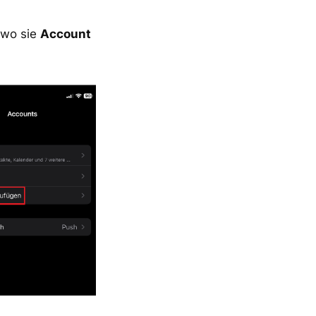
 wo sie
Account