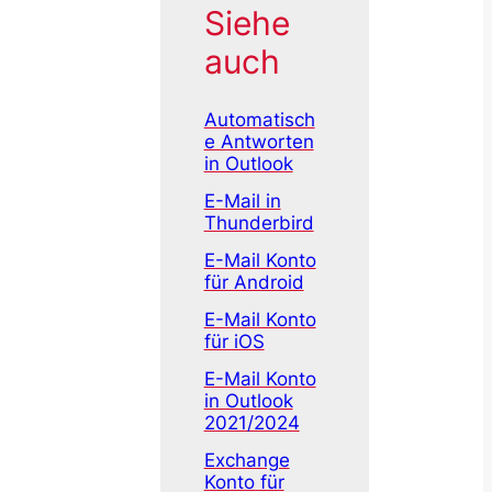
Siehe
auch
Automatisch
e Antworten
in Outlook
E-Mail in
Thunderbird
E-Mail Konto
für Android
E-Mail Konto
für iOS
E-Mail Konto
in Outlook
2021/2024
Exchange
Konto für