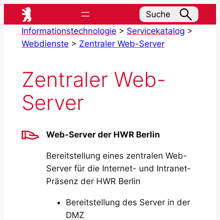
Zum
Suche
Inhalt
Informationstechnologie
>
Servicekatalog
>
springen
Webdienste
>
Zentraler Web-Server
Zentraler Web-
Server
Web-Server der HWR Berlin
Bereitstellung eines zentralen Web-
Server für die Internet- und Intranet-
Präsenz der HWR Berlin
Bereitstellung des Server in der
DMZ