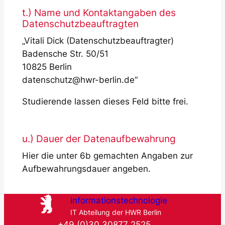
t.) Name und Kontaktangaben des
Datenschutzbeauftragten
„Vitali Dick (Datenschutzbeauftragter)
Badensche Str. 50/51
10825 Berlin
datenschutz@hwr-berlin.de“
Studierende lassen dieses Feld bitte frei.
u.) Dauer der Datenaufbewahrung
Hier die unter 6b gemachten Angaben zur
Aufbewahrungsdauer angeben.
Informationstechnologie
IT Abteilung der HWR Berlin
+49 (0)30 30877 2525