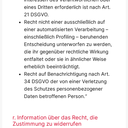
eines Dritten erforderlich ist nach Art.
21 DSGVO.
Recht nicht einer ausschließlich auf
einer automatisierten Verarbeitung –
einschließlich Profiling – beruhenden
Entscheidung unterworfen zu werden,
die ihr gegenüber rechtliche Wirkung
entfaltet oder sie in ähnlicher Weise
erheblich beeinträchtigt.
Recht auf Benachrichtigung nach Art.
34 DSGVO der von einer Verletzung
des Schutzes personenbezogener
Daten betroffenen Person.“
r. Information über das Recht, die
Zustimmung zu widerrufen