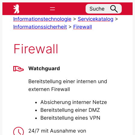
Zum
Suche
Inhalt
Informationstechnologie
>
Servicekatalog
>
springen
Informationssicherheit
>
Firewall
Firewall
Watchguard
Bereitstellung einer internen und
externen Firewall
Absicherung interner Netze
Bereitstellung einer DMZ
Bereitstellung eines VPN
24/7 mit Ausnahme von