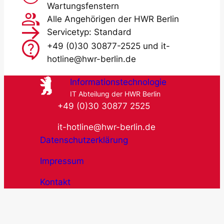
Wartungsfenstern
Alle Angehörigen der HWR Berlin
Servicetyp: Standard
+49 (0)30 30877-2525 und it-
hotline@hwr-berlin.de
Informationstechnologie
IT Abteilung der HWR Berlin
+49 (0)30 30877 2525
it-hotline@hwr-berlin.de
Datenschutzerklärung
Impressum
Kontakt