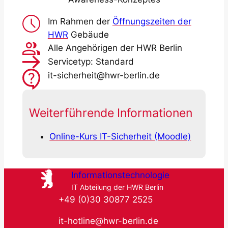
Im Rahmen der
Öffnungszeiten der
HWR
Gebäude
Alle Angehörigen der HWR Berlin
Servicetyp: Standard
it-sicherheit@hwr-berlin.de
Weiterführende Informationen
Online-Kurs IT-Sicherheit (Moodle)
Informationstechnologie
IT Abteilung der HWR Berlin
+49 (0)30 30877 2525
it-hotline@hwr-berlin.de