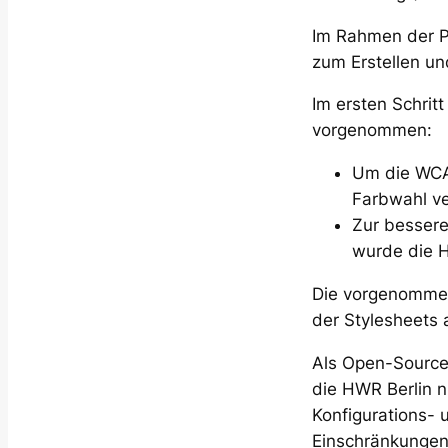
Im Rahmen der Pr
zum Erstellen un
Im ersten Schri
vorgenommen:
Um die WCAG
Farbwahl ve
Zur bessere
wurde die H
Die vorgenommen
der Stylesheets 
Als Open-Source
die HWR Berlin 
Konfigurations- 
Einschränkungen