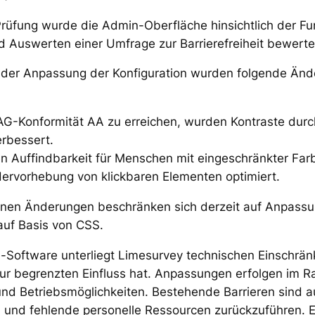
üfung wurde die Admin-Oberfläche hinsichtlich der Fun
d Auswerten einer Umfrage zur Barrierefreiheit bewerte
tt der Anpassung der Konfiguration wurden folgende Än
-Konformität AA zu erreichen, wurden Kontraste durc
rbessert.
n Auffindbarkeit für Menschen mit eingeschränkter F
ervorhebung von klickbaren Elementen optimiert.
en Änderungen beschränken sich derzeit auf Anpassu
auf Basis von CSS.
-Software unterliegt Limesurvey technischen Einschrän
nur begrenzten Einfluss hat. Anpassungen erfolgen im 
und Betriebsmöglichkeiten. Bestehende Barrieren sind a
 und fehlende personelle Ressourcen zurückzuführen. E