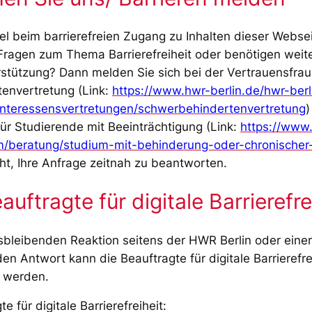
l beim barrierefreien Zugang zu Inhalten dieser Websei
ragen zum Thema Barrierefreiheit oder benötigen weit
stützung? Dann melden Sie sich bei der Vertrauensfrau
envertretung (Link:
https://www.hwr-berlin.de/hwr-berl
interessensvertretungen/schwerbehindertenvertretung
)
für Studierende mit Beeinträchtigung (Link:
https://www
um/beratung/studium-mit-behinderung-oder-chronischer
t, Ihre Anfrage zeitnah zu beantworten.
uftragte für digitale Barrierefre
usbleibenden Reaktion seitens der HWR Berlin oder einer
den Antwort kann die Beauftragte für digitale Barrierefr
t werden.
 für digitale Barrierefreiheit: