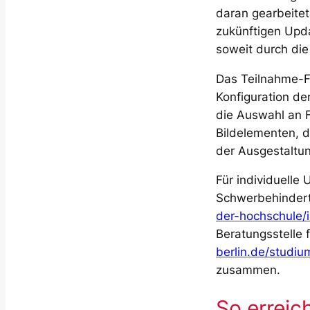
daran gearbeitet
zukünftigen Upd
soweit durch die
Das Teilnahme-Fr
Konfiguration de
die Auswahl an F
Bildelementen, di
der Ausgestaltun
Für individuelle
Schwerbehindert
der-hochschule/
Beratungsstelle 
berlin.de/studi
zusammen.
So erreic