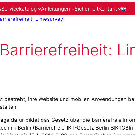
s
Servicekatalog
Anleitungen
Sicherheit
Kontakt
arrierefreiheit: Limesurvey
Barrierefreiheit: 
st bestrebt, ihre Website und mobilen Anwendungen barr
stalten.
age dafür bildet das Gesetz über die barrierefreie Info
chnik Berlin (Barrierefreie-IKT-Gesetz Berlin BIKTGBln