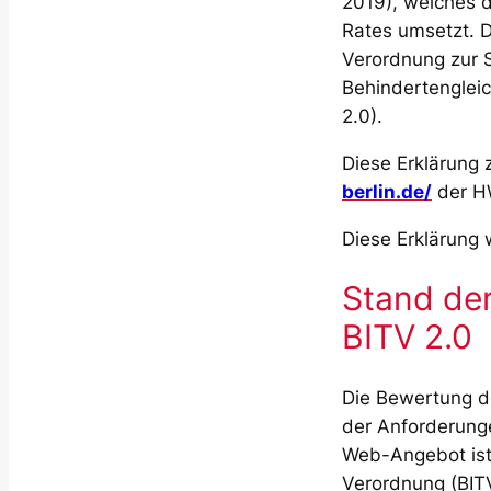
2019), welches d
Rates umsetzt. D
Verordnung zur S
Behindertengleic
2.0).
Diese Erklärung z
berlin.de/
der HW
Diese Erklärung
Stand der
BITV 2.0
Die Bewertung de
der Anforderung
Web-Angebot ist 
Verordnung (BITV