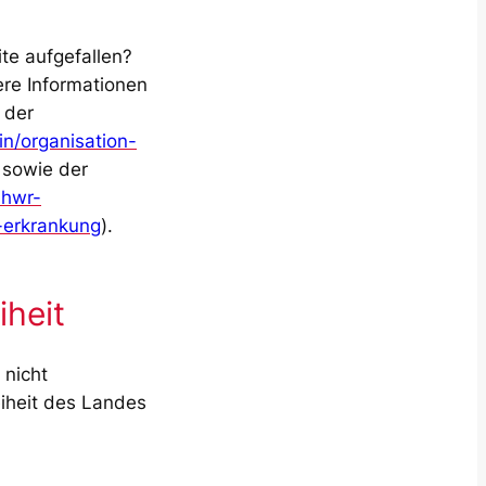
te aufgefallen?
ere Informationen
 der
in/organisation-
 sowie der
.hwr-
-erkrankung
).
iheit
 nicht
eiheit des Landes