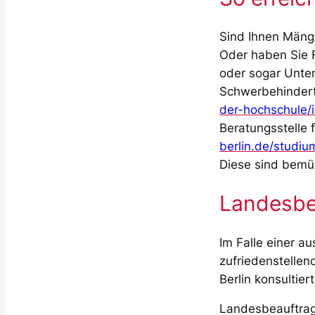
Sind Ihnen Mänge
Oder haben Sie F
oder sogar Unter
Schwerbehindert
der-hochschule/
Beratungsstelle 
berlin.de/studi
Diese sind bemüh
Landesbea
Im Falle einer a
zufriedenstellen
Berlin konsultier
Landesbeauftragte