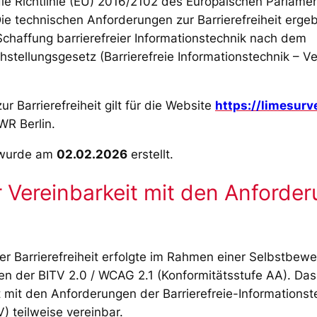
ie Richtlinie (EU) 2016/2102 des Europäischen Parlame
ie technischen Anforderungen zur Barrierefreiheit erge
chaffung barrierefreier Informationstechnik nach dem
hstellungsgesetz (Barrierefreie Informationstechnik – V
ur Barrierefreiheit gilt für die Website
https://limesurv
R Berlin.
 wurde am
02.02.2026
erstellt.
 Vereinbarkeit mit den Anforde
r Barrierefreiheit erfolgte im Rahmen einer Selbstbew
en der BITV 2.0 / WCAG 2.1 (Konformitätsstufe AA). Da
mit den Anforderungen der Barrierefreie-Informationst
) teilweise vereinbar.