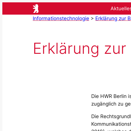
Zum
Aktuelle
Inhalt
Informationstechnologie
>
Erklärung zur B
springen
Erklärung zur 
Die HWR Berlin i
zugänglich zu ge
Die Rechtsgrundl
Kommunikationste